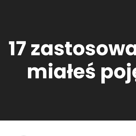
17 zastosowa
miałeś poję