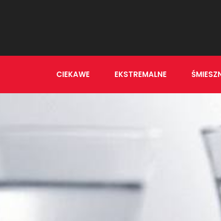
CIEKAWE
EKSTREMALNE
ŚMIESZ