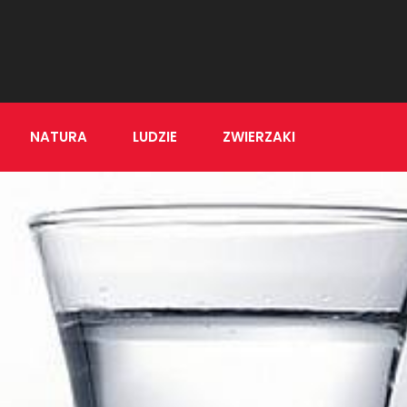
NATURA
LUDZIE
ZWIERZAKI