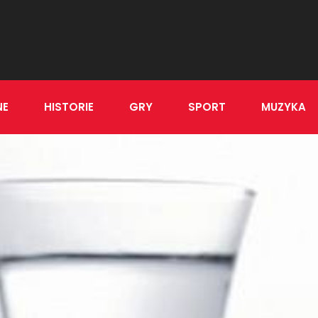
NE
HISTORIE
GRY
SPORT
MUZYKA