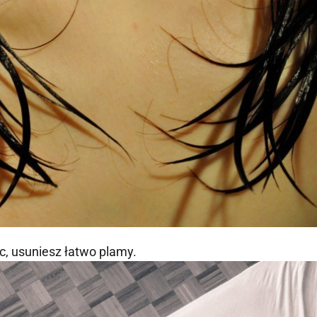
, usuniesz łatwo plamy.