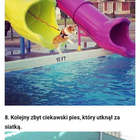
8. Kolejny zbyt ciekawski pies, który utknął za
siatką.