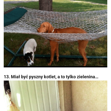
13. Miał być pyszny kotlet, a to tylko zielenina…