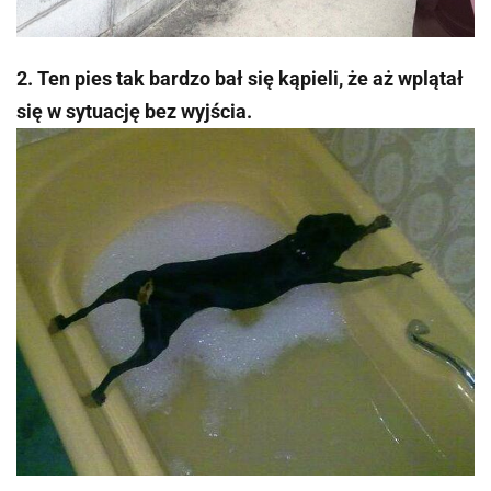
2. Ten pies tak bardzo bał się kąpieli, że aż wplątał
się w sytuację bez wyjścia.