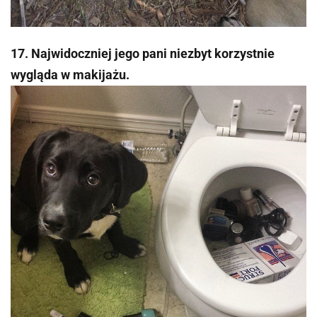
17. Najwidoczniej jego pani niezbyt korzystnie
wygląda w makijażu.