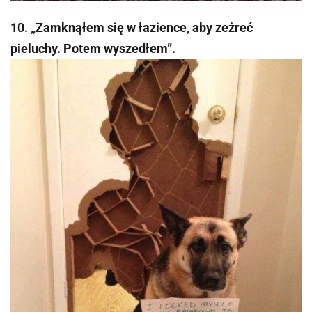
10. „Zamknąłem się w łazience, aby zeżreć
pieluchy. Potem wyszedłem”.