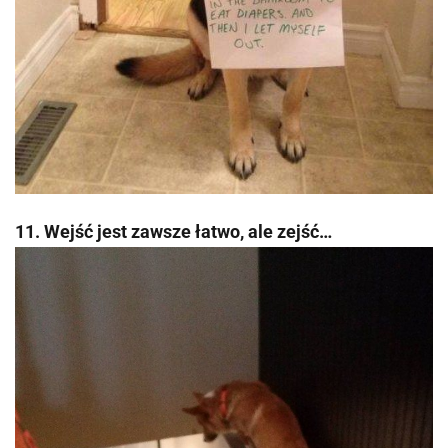
11. Wejść jest zawsze łatwo, ale zejść…