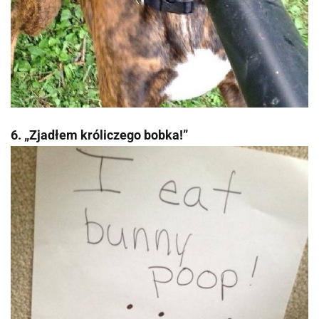
6. „Zjadłem króliczego bobka!”