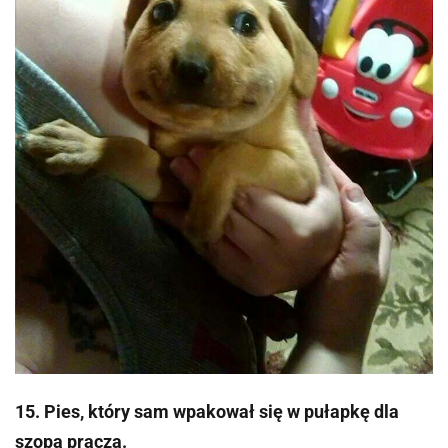
15. Pies, który sam wpakował się w pułapkę dla
szopa pracza.