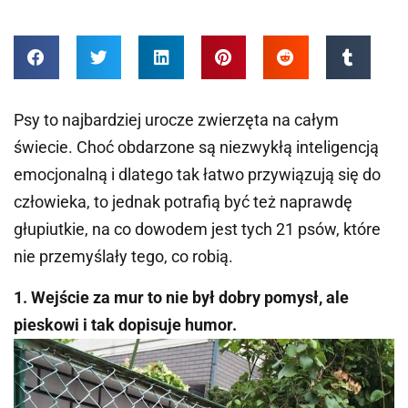
Psy to najbardziej urocze zwierzęta na całym
świecie. Choć obdarzone są niezwykłą inteligencją
emocjonalną i dlatego tak łatwo przywiązują się do
człowieka, to jednak potrafią być też naprawdę
głupiutkie, na co dowodem jest tych 21 psów, które
nie przemyślały tego, co robią.
1. Wejście za mur to nie był dobry pomysł, ale
pieskowi i tak dopisuje humor.