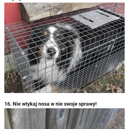
16. Nie wtykaj nosa w nie swoje sprawy!