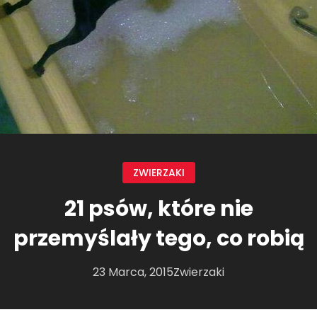
ZWIERZAKI
21 psów, które nie
przemyślały tego, co robią
23 Marca, 2015
Zwierzaki