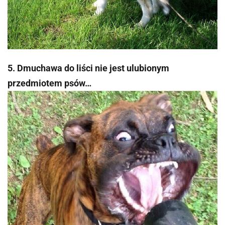
5. Dmuchawa do liści nie jest ulubionym
przedmiotem psów…