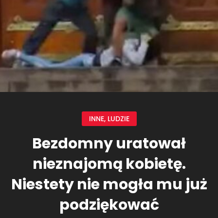
INNE
,
LUDZIE
Bezdomny uratował
nieznajomą kobietę.
Niestety nie mogła mu już
podziękować