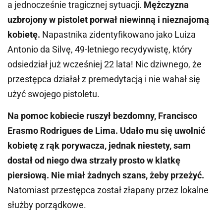
a jednocześnie tragicznej sytuacji.
Mężczyzna
uzbrojony w pistolet porwał niewinną i nieznajomą
kobietę.
Napastnika zidentyfikowano jako Luiza
Antonio da Silvę, 49-letniego recydywistę, który
odsiedział już wcześniej 22 lata! Nic dziwnego, że
przestępca działał z premedytacją i nie wahał się
użyć swojego pistoletu.
Na pomoc kobiecie ruszył bezdomny, Francisco
Erasmo Rodrigues de Lima. Udało mu się uwolnić
kobietę z rąk porywacza, jednak niestety, sam
dostał od niego dwa strzały prosto w klatkę
piersiową. Nie miał żadnych szans, żeby przeżyć.
Natomiast przestępca został złapany przez lokalne
służby porządkowe.