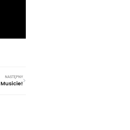
NASTĘPNY
 Musicie!