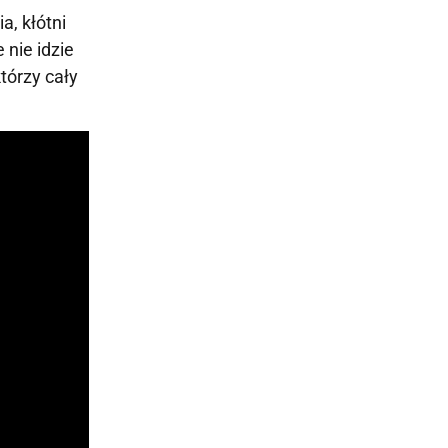
, kłótni
 nie idzie
tórzy cały