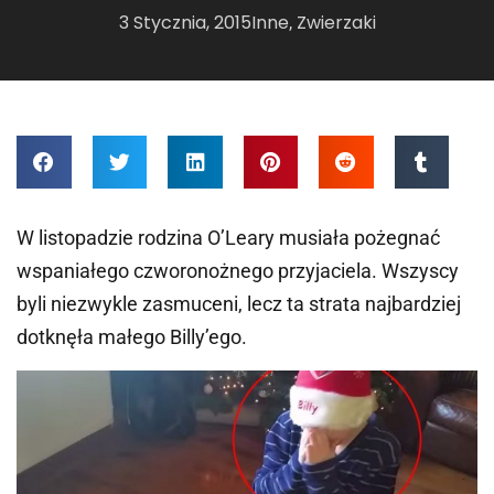
3 Stycznia, 2015
Inne
Zwierzaki
,
W listopadzie rodzina O’Leary musiała pożegnać
wspaniałego czworonożnego przyjaciela. Wszyscy
byli niezwykle zasmuceni, lecz ta strata najbardziej
dotknęła małego Billy’ego.