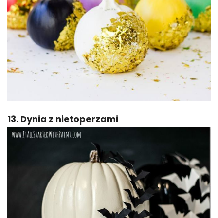
13. Dynia z nietoperzami