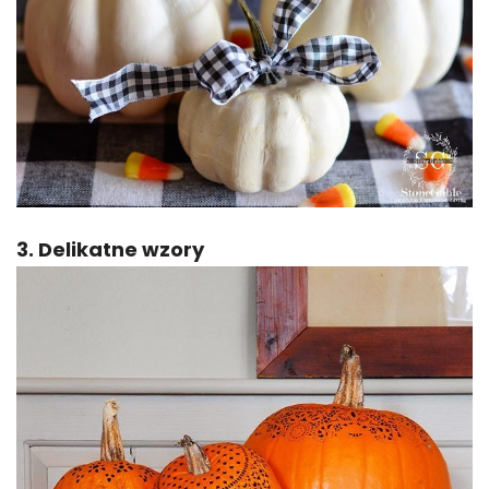
3. Delikatne wzory