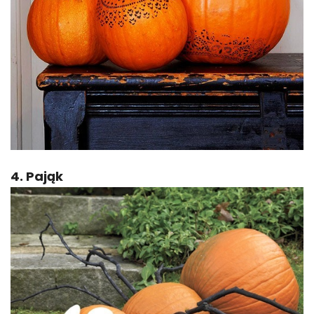
4. Pająk