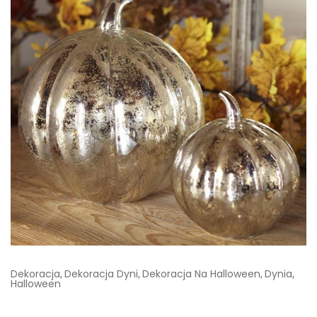
Dekoracja
Dekoracja Dyni
Dekoracja Na Halloween
Dynia
,
,
,
,
Halloween