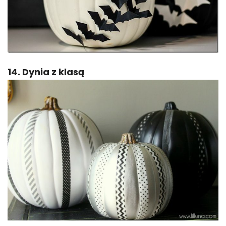
14. Dynia z klasą