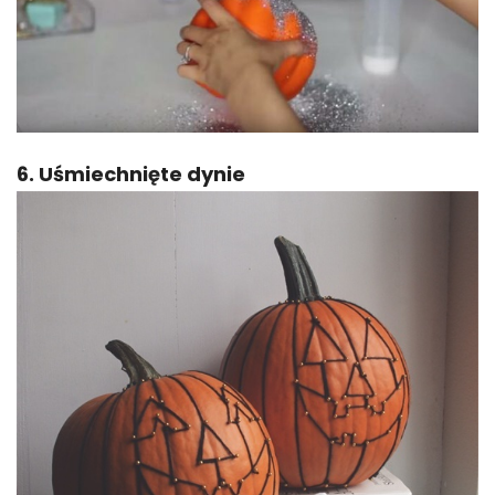
6. Uśmiechnięte dynie