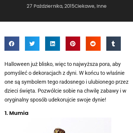
27 Października, 2015
Ciekawe
Inne
,
Halloween już blisko, więc to najwyższa pora, aby
pomyśleć o dekoracjach z dyni. W końcu to właśnie
one są symbolem tego radosnego i ulubionego przez
dzieci święta. Pozwólcie sobie na chwilę zabawy i w
oryginalny sposób udekorujcie swoje dynie!
1. Mumia