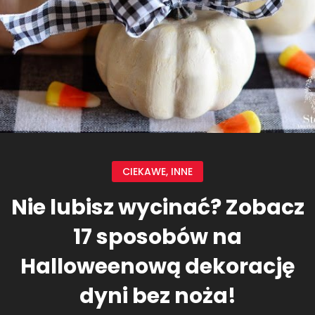
CIEKAWE
,
INNE
Nie lubisz wycinać? Zobacz
17 sposobów na
Halloweenową dekorację
dyni bez noża!