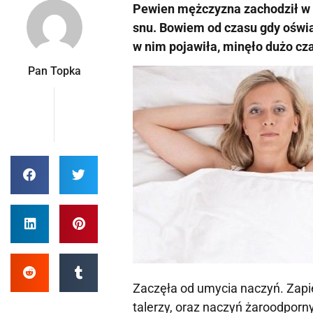
Pewien mężczyzna zachodził w g
snu. Bowiem od czasu gdy oświa
w nim pojawiła, minęło dużo cza
Pan Topka
Zaczęła od umycia naczyń. Zapie
talerzy, oraz naczyń żaroodporny