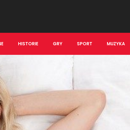
NE
HISTORIE
GRY
SPORT
MUZYKA