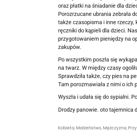
oraz płatki na śniadanie dla dzie
Porozrzucane ubrania zebrała do 
także czasopisma i inne rzeczy, 
ręczniki do kąpieli dla dzieci. 
przygotowaniem pieniędzy na opła
zakupów.
Po wszystkim poszła się wykąpa
na twarz. W między czasy ogolił
Sprawdziła także, czy pies na p
Tam porozmawiała z nimi o ich pr
Wyszła i udała się do sypialni. 
Drodzy panowie. oto tajemnica d
Kobieta
Małżeństwo
Mężczyzna
Prz
,
,
,