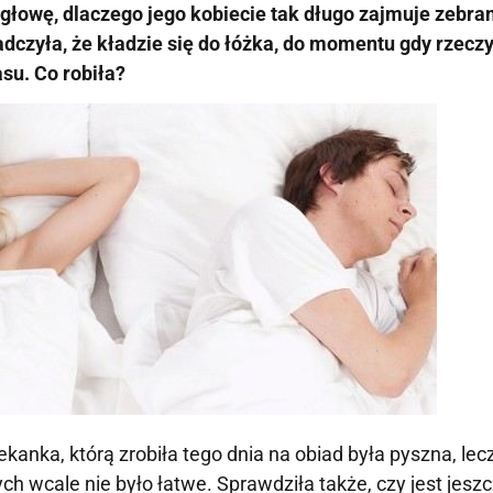
łowę, dlaczego jego kobiecie tak długo zajmuje zebran
dczyła, że kładzie się do łóżka, do momentu gdy rzeczy
su. Co robiła?
kanka, którą zrobiła tego dnia na obiad była pyszna, le
ch wcale nie było łatwe. Sprawdziła także, czy jest jesz