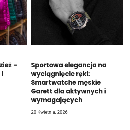
zież –
Sportowa elegancja na
 i
wyciągnięcie ręki:
Smartwatche męskie
Garett dla aktywnych i
wymagających
20 Kwietnia, 2026