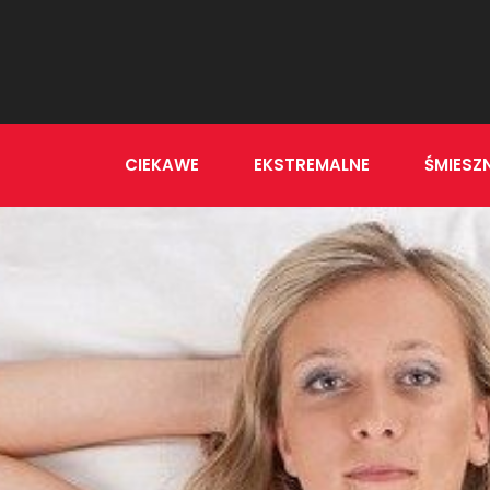
CIEKAWE
EKSTREMALNE
ŚMIESZ