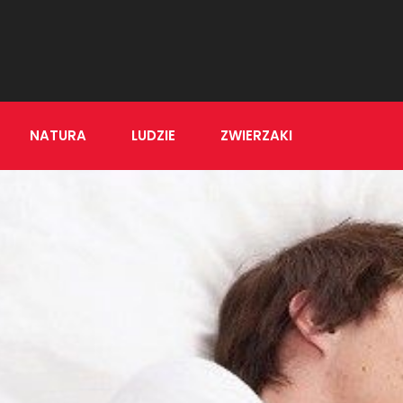
NATURA
LUDZIE
ZWIERZAKI