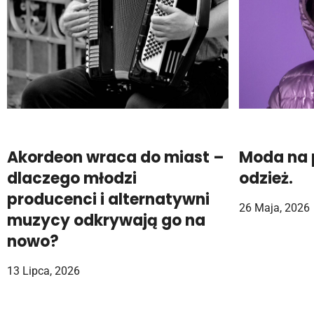
Akordeon wraca do miast –
Moda na p
dlaczego młodzi
odzież.
producenci i alternatywni
26 Maja, 2026
muzycy odkrywają go na
nowo?
13 Lipca, 2026