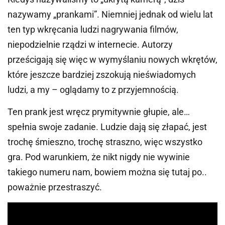
nazywamy „prankami”. Niemniej jednak od wielu lat
ten typ wkręcania ludzi nagrywania filmów,
niepodzielnie rządzi w internecie. Autorzy
prześcigają się więc w wymyślaniu nowych wkrętów,
które jeszcze bardziej zszokują nieświadomych
ludzi, a my – oglądamy to z przyjemnością.
Ten prank jest wręcz prymitywnie głupie, ale…
spełnia swoje zadanie. Ludzie dają się złapać, jest
trochę śmieszno, trochę straszno, więc wszystko
gra. Pod warunkiem, że nikt nigdy nie wywinie
takiego numeru nam, bowiem można się tutaj po..
poważnie przestraszyć.