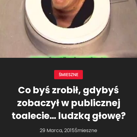
ŚMIESZNE
Co byś zrobił, gdybyś
zobaczył w publicznej
toalecie… ludzką głowę?
29 Marca, 2015
Śmieszne