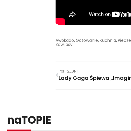
Awokado
Gotowanie
Kuchnia
Piecze
,
,
,
Zawijasy
POPRZEDNI
naTOPIE