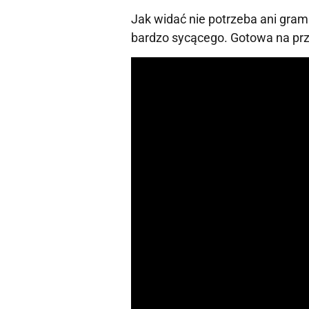
Jak widać nie potrzeba ani gra
bardzo sycącego. Gotowa na pr