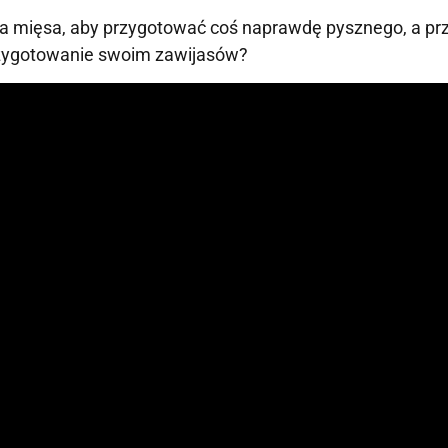
ma mięsa, aby przygotować coś naprawdę pysznego, a pr
zygotowanie swoim zawijasów?