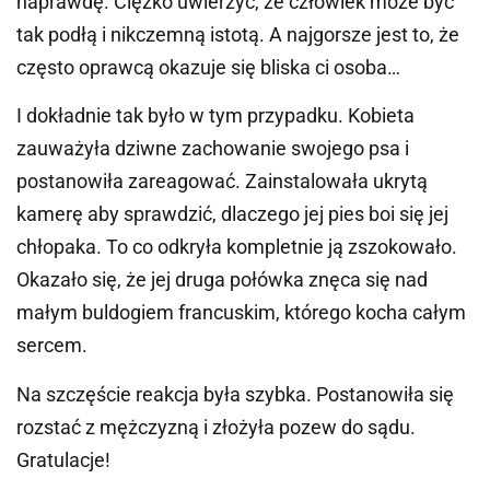
naprawdę. Ciężko uwierzyć, że człowiek może być
tak podłą i nikczemną istotą. A najgorsze jest to, że
często oprawcą okazuje się bliska ci osoba…
I dokładnie tak było w tym przypadku. Kobieta
zauważyła dziwne zachowanie swojego psa i
postanowiła zareagować. Zainstalowała ukrytą
kamerę aby sprawdzić, dlaczego jej pies boi się jej
chłopaka. To co odkryła kompletnie ją zszokowało.
Okazało się, że jej druga połówka znęca się nad
małym buldogiem francuskim, którego kocha całym
sercem.
Na szczęście reakcja była szybka. Postanowiła się
rozstać z mężczyzną i złożyła pozew do sądu.
Gratulacje!