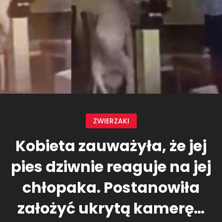
ZWIERZAKI
Kobieta zauważyła, że jej
pies dziwnie reaguje na jej
chłopaka. Postanowiła
założyć ukrytą kamerę…