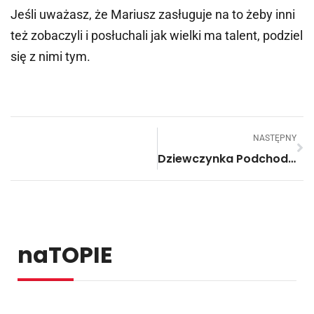
Jeśli uważasz, że Mariusz zasługuje na to żeby inni
też zobaczyli i posłuchali jak wielki ma talent, podziel
się z nimi tym.
NASTĘPNY
Dziewczynka Podchodzi I Wrzuca Pieniążek, Nagle Zbiega Się Tłum Ludzi.
naTOPIE