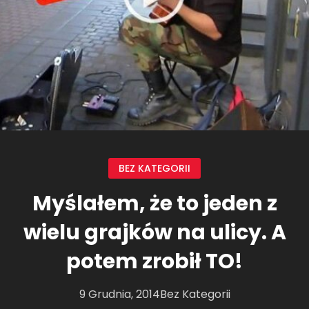
BEZ KATEGORII
Myślałem, że to jeden z
wielu grajków na ulicy. A
potem zrobił TO!
9 Grudnia, 2014
Bez Kategorii