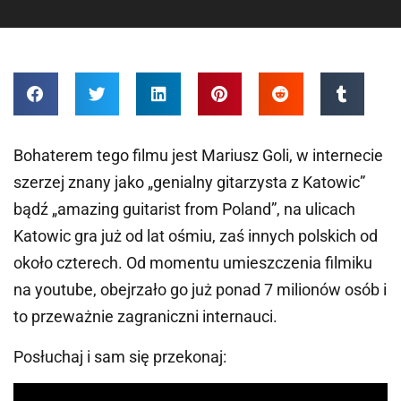
Bohaterem tego filmu jest Mariusz Goli, w internecie
szerzej znany jako „genialny gitarzysta z Katowic”
bądź „amazing guitarist from Poland”, na ulicach
Katowic gra już od lat ośmiu, zaś innych polskich od
około czterech. Od momentu umieszczenia filmiku
na youtube, obejrzało go już ponad 7 milionów osób i
to przeważnie zagraniczni internauci.
Posłuchaj i sam się przekonaj: