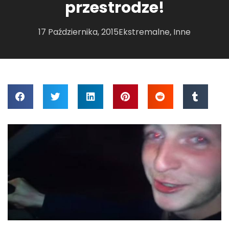
przestrodze!
17 Października, 2015
Ekstremalne
Inne
,