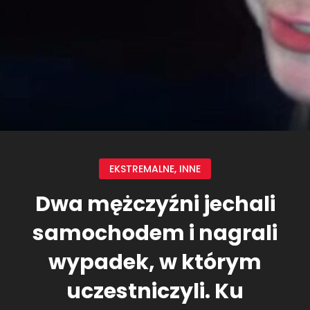
EKSTREMALNE
,
INNE
Dwa mężczyźni jechali
samochodem i nagrali
wypadek, w którym
uczestniczyli. Ku