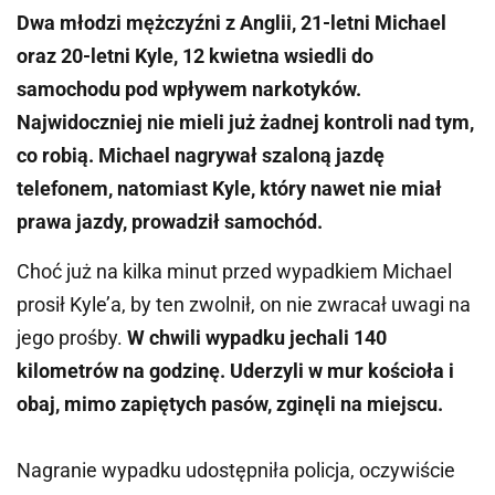
Dwa młodzi mężczyźni z Anglii, 21-letni Michael
oraz 20-letni Kyle, 12 kwietna wsiedli do
samochodu pod wpływem narkotyków.
Najwidoczniej nie mieli już żadnej kontroli nad tym,
co robią. Michael nagrywał szaloną jazdę
telefonem, natomiast Kyle, który nawet nie miał
prawa jazdy, prowadził samochód.
Choć już na kilka minut przed wypadkiem Michael
prosił Kyle’a, by ten zwolnił, on nie zwracał uwagi na
jego prośby.
W chwili wypadku jechali 140
kilometrów na godzinę. Uderzyli w mur kościoła i
obaj, mimo zapiętych pasów, zginęli na miejscu.
Nagranie wypadku udostępniła policja, oczywiście