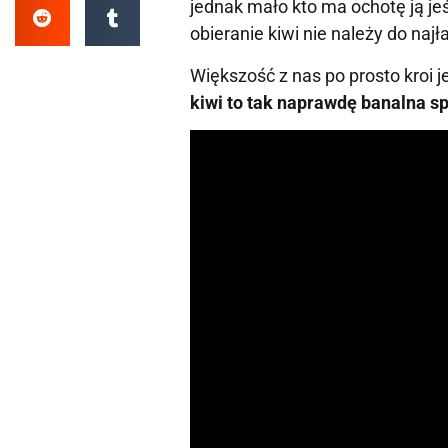
jednak mało kto ma ochotę ją jeś
obieranie kiwi nie należy do najł
Większość z nas po prosto kroi j
kiwi to tak naprawdę banalna s