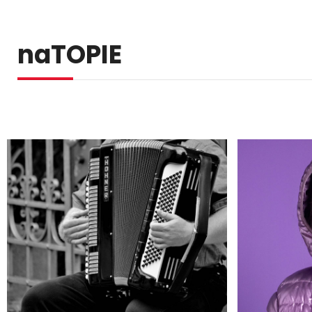
naTOPIE