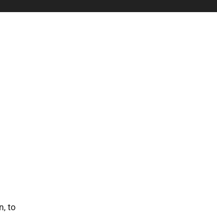
n, to