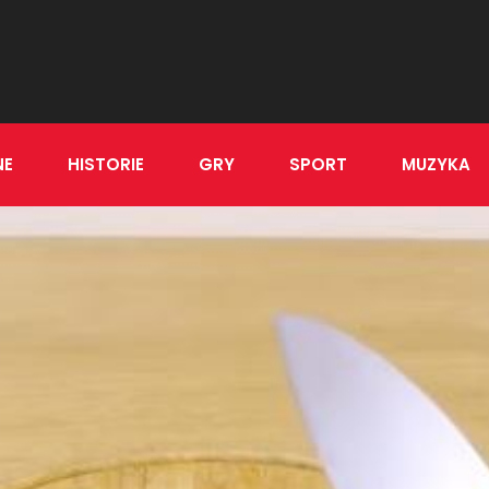
NE
HISTORIE
GRY
SPORT
MUZYKA