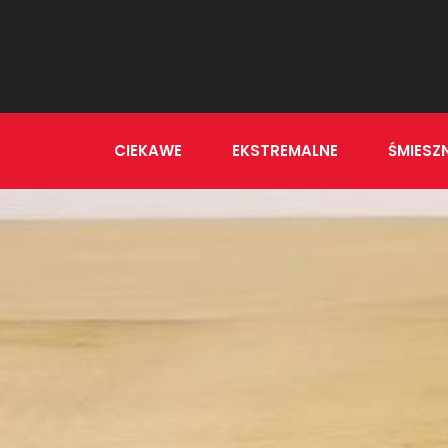
CIEKAWE
EKSTREMALNE
ŚMIESZ