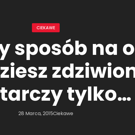
CIEKAWE
y sposób na 
ziesz zdziwion
tarczy tylko…
28 Marca, 2015
Ciekawe