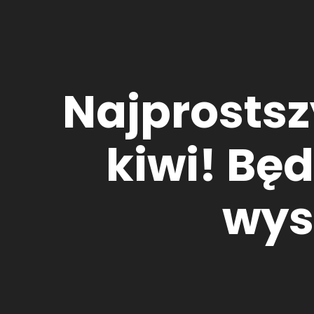
Najprostsz
kiwi! Będ
wys