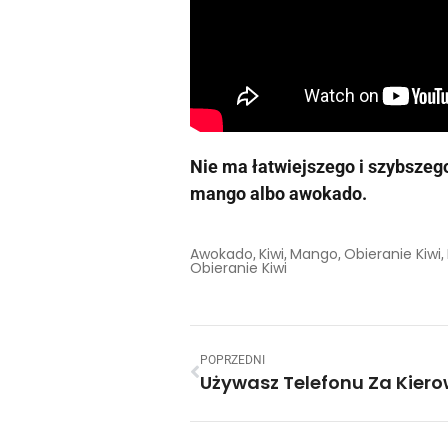
Nie ma łatwiejszego i szybszeg
mango albo awokado.
Awokado
Kiwi
Mango
Obieranie Kiwi
,
,
,
,
Obieranie Kiwi
POPRZEDNI