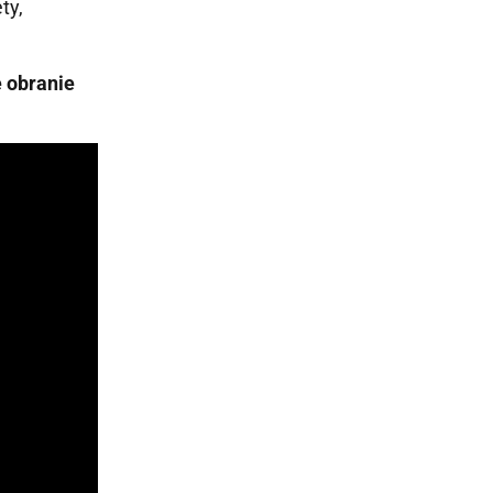
ty,
e obranie