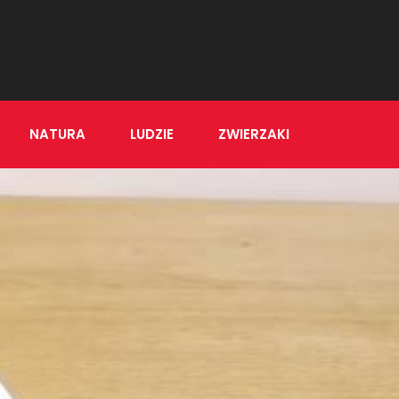
NATURA
LUDZIE
ZWIERZAKI