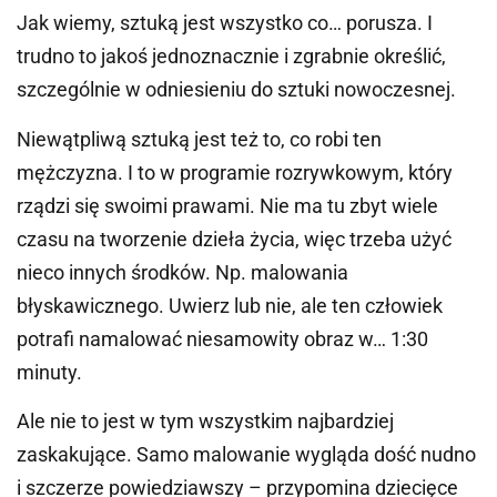
Jak wiemy, sztuką jest wszystko co… porusza. I
trudno to jakoś jednoznacznie i zgrabnie określić,
szczególnie w odniesieniu do sztuki nowoczesnej.
Niewątpliwą sztuką jest też to, co robi ten
mężczyzna. I to w programie rozrywkowym, który
rządzi się swoimi prawami. Nie ma tu zbyt wiele
czasu na tworzenie dzieła życia, więc trzeba użyć
nieco innych środków. Np. malowania
błyskawicznego. Uwierz lub nie, ale ten człowiek
potrafi namalować niesamowity obraz w… 1:30
minuty.
Ale nie to jest w tym wszystkim najbardziej
zaskakujące. Samo malowanie wygląda dość nudno
i szczerze powiedziawszy – przypomina dziecięce