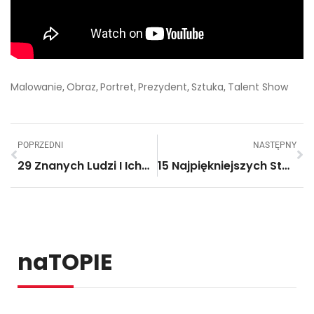
Malowanie
Obraz
Portret
Prezydent
Sztuka
Talent Show
,
,
,
,
,
POPRZEDNI
NASTĘPNY
29 Znanych Ludzi I Ich… Sobowtóry Z Przeszłości. Creepy!
15 Najpiękniejszych Stacji Metra. Warszawa Się Przy Nich Chowa!
naTOPIE