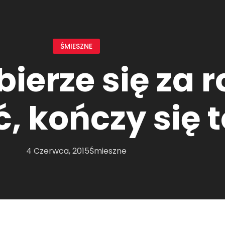
ŚMIESZNE
bierze się za 
ć, kończy się 
4 Czerwca, 2015
Śmieszne