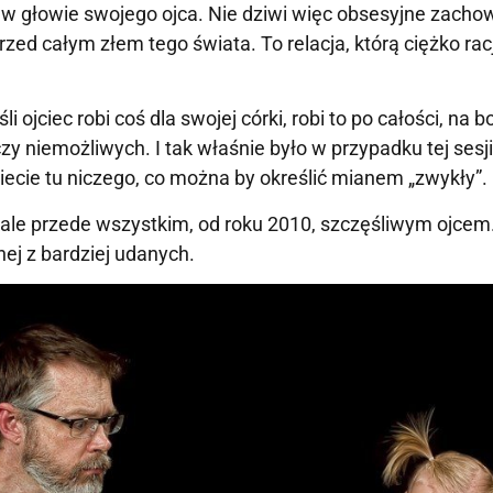
 w głowie swojego ojca. Nie dziwi więc obsesyjne zacho
przed całym złem tego świata. To relacja, którą ciężko rac
ojciec robi coś dla swojej córki, robi to po całości, na b
y niemożliwych. I tak właśnie było w przypadku tej sesj
iecie tu niczego, co można by określić mianem „zwykły”.
ale przede wszystkim, od roku 2010, szczęśliwym ojcem.
ej z bardziej udanych.