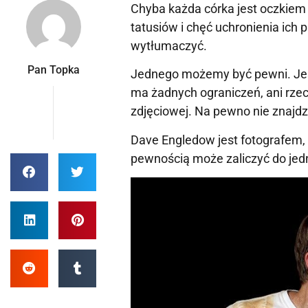
Chyba każda córka jest oczkiem
tatusiów i chęć uchronienia ich 
wytłumaczyć.
Pan Topka
Jednego możemy być pewni. Jeśli 
ma żadnych ograniczeń, ani rzecz
zdjęciowej. Na pewno nie znajdz
Dave Engledow jest fotografem, 
pewnością może zaliczyć do jedn