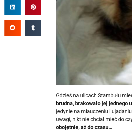
Gdzieś na ulicach Stambułu mies
brudna, brakowało jej jednego 
jedynie na miauczeniu i ujadaniu
uwagi, nikt nie chciał mieć do c
obojętnie, aż do czasu…