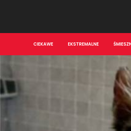
CIEKAWE
EKSTREMALNE
ŚMIESZ