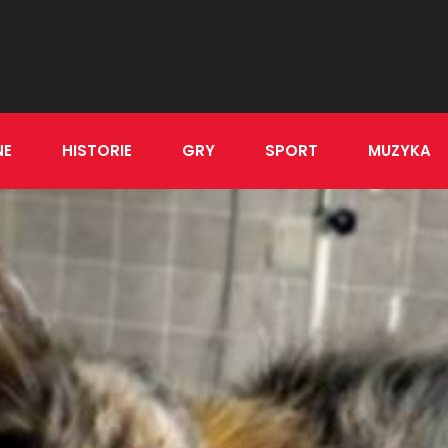
NE
HISTORIE
GRY
SPORT
MUZYKA