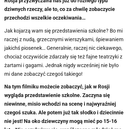
Rosja przyzwyczaiła nas już do różnego typu
dziwnych rzeczy, ale to, co za chwilę zobaczycie
przechodzi wszelkie oczekiwania…
Jak kojarzą wam się przedstawienia szkolne? Bo mi
raczej z nudą, grzecznymi wierszykami, śpiewaniem
jakichś piosenek… Generalnie, raczej nic ciekawego,
chociaż oczywiście zdarzały się też fajne teatrzyki z
żartami i gagami. Jednak nigdy wcześniej nie było
mi dane zobaczyć czegoś takiego!
Na tym filmiku możecie zobaczyć, jak w Rosji
wygląda przedstawienie szkolne. Zaczyna się
niewinne, misio wchodzi na scenę i najwyraźniej
czegoś szuka. Ale potem już tak słodko i dziecinnie
nie jest! Na oko dziewczyny mogą mieć po 15-16