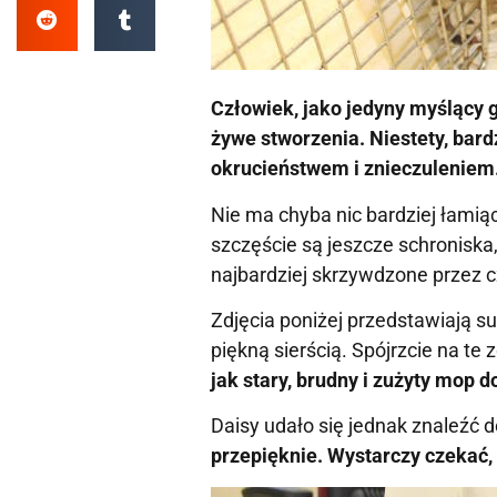
Człowiek, jako jedyny myślący 
żywe stworzenia. Niestety, bar
okrucieństwem i znieczuleniem
Nie ma chyba nic bardziej łami
szczęście są jeszcze schroniska
najbardziej skrzywdzone przez c
Zdjęcia poniżej przedstawiają suc
piękną sierścią. Spójrzcie na te 
jak stary, brudny i zużyty mop 
Daisy udało się jednak znaleźć do
przepięknie. Wystarczy czekać, 