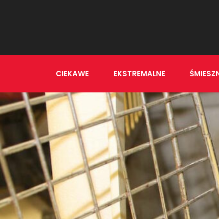
CIEKAWE
EKSTREMALNE
ŚMIESZ