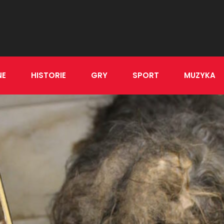
NE
HISTORIE
GRY
SPORT
MUZYKA