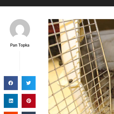
Pan Topka