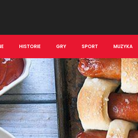
NE
HISTORIE
GRY
SPORT
MUZYKA