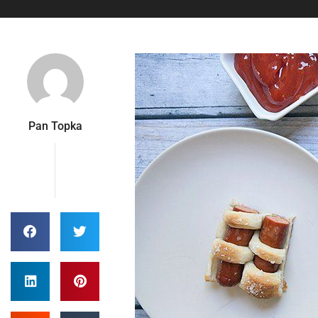
Pan Topka