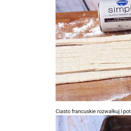
Ciasto francuskie rozwałkuj i pot