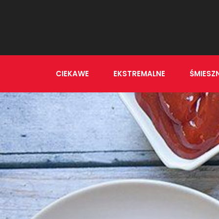
CIEKAWE
EKSTREMALNE
ŚMIESZ