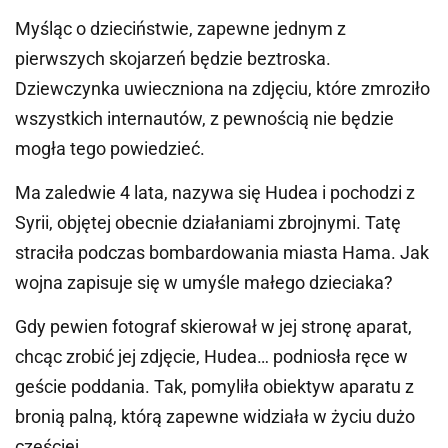
Myśląc o dzieciństwie, zapewne jednym z
pierwszych skojarzeń będzie beztroska.
Dziewczynka uwieczniona na zdjęciu, które zmroziło
wszystkich internautów, z pewnością nie będzie
mogła tego powiedzieć.
Ma zaledwie 4 lata, nazywa się Hudea i pochodzi z
Syrii, objętej obecnie działaniami zbrojnymi. Tatę
straciła podczas bombardowania miasta Hama. Jak
wojna zapisuje się w umyśle małego dzieciaka?
Gdy pewien fotograf skierował w jej stronę aparat,
chcąc zrobić jej zdjęcie, Hudea… podniosła ręce w
geście poddania. Tak, pomyliła obiektyw aparatu z
bronią palną, którą zapewne widziała w życiu dużo
częściej.