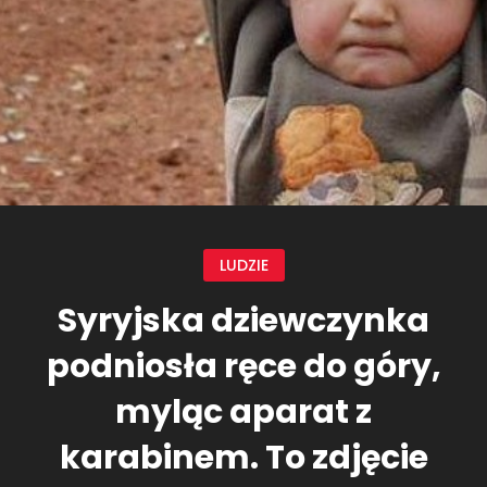
LUDZIE
Syryjska dziewczynka
podniosła ręce do góry,
myląc aparat z
karabinem. To zdjęcie