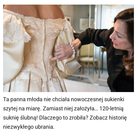
Ta panna młoda nie chciała nowoczesnej sukienki
szytej na miarę. Zamiast niej założyła… 120-letnią
suknię ślubną! Dlaczego to zrobiła? Zobacz historię
niezwykłego ubrania.