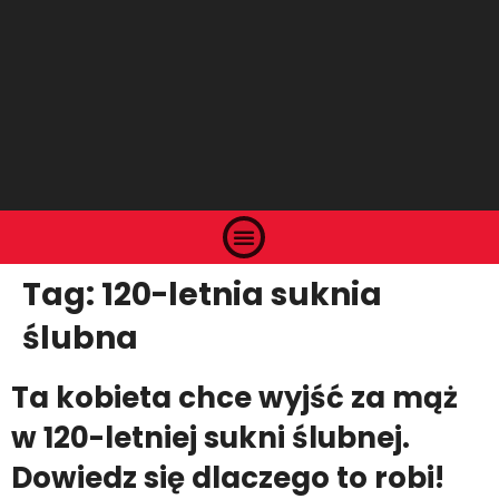
Tag:
120-letnia suknia
ślubna
Ta kobieta chce wyjść za mąż
w 120-letniej sukni ślubnej.
Dowiedz się dlaczego to robi!