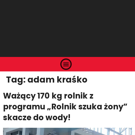
Tag:
adam kraśko
Ważący 170 kg rolnik z
programu „Rolnik szuka żony”
skacze do wody!