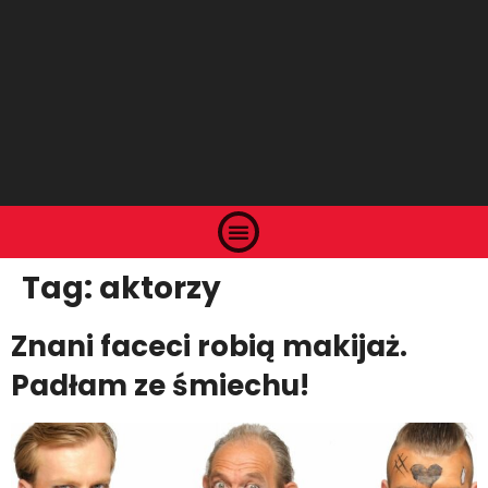
Tag:
aktorzy
Znani faceci robią makijaż.
Padłam ze śmiechu!