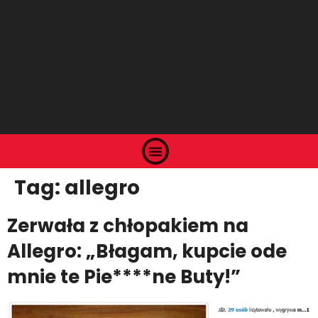
Tag:
allegro
Zerwała z chłopakiem na
Allegro: „Błagam, kupcie ode
mnie te Pie****ne Buty!”