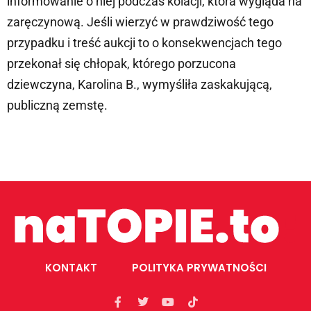
informowanie o niej podczas kolacji, która wygląda na
zaręczynową. Jeśli wierzyć w prawdziwość tego
przypadku i treść aukcji to o konsekwencjach tego
przekonał się chłopak, którego porzucona
dziewczyna, Karolina B., wymyśliła zaskakującą,
publiczną zemstę.
KONTAKT
POLITYKA PRYWATNOŚCI