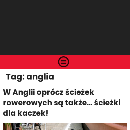
Tag:
anglia
W Anglii oprócz ścieżek
rowerowych są także… ścieżki
dla kaczek!