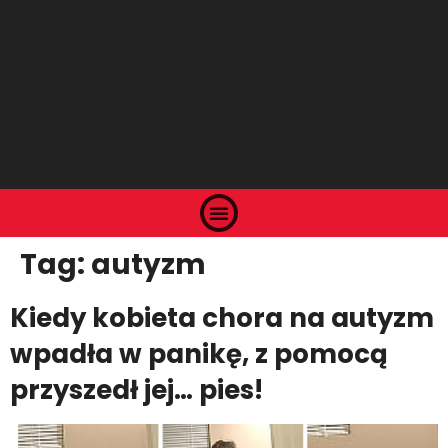
Tag:
autyzm
Kiedy kobieta chora na autyzm
wpadła w panikę, z pomocą
przyszedł jej… pies!