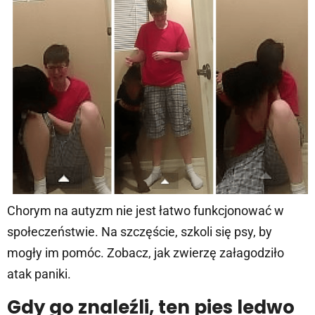
Chorym na autyzm nie jest łatwo funkcjonować w
społeczeństwie. Na szczęście, szkoli się psy, by
mogły im pomóc. Zobacz, jak zwierzę załagodziło
atak paniki.
Gdy go znaleźli, ten pies ledwo