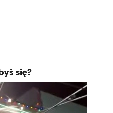
byś się?