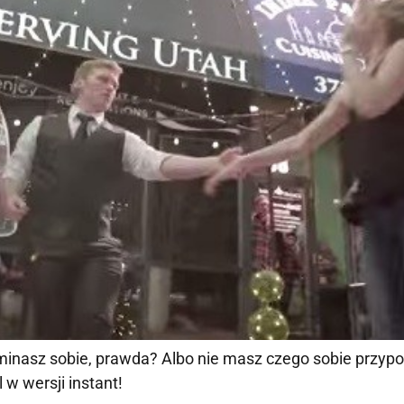
minasz sobie, prawda? Albo nie masz czego sobie przypomi
 w wersji instant!