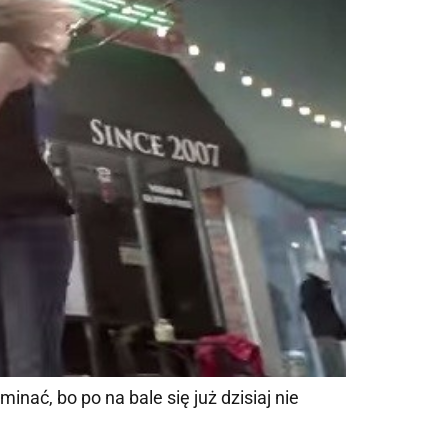
nać, bo po na bale się już dzisiaj nie