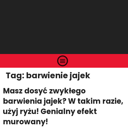
Tag:
barwienie jajek
Masz dosyć zwykłego
barwienia jajek? W takim razie,
użyj ryżu! Genialny efekt
murowany!