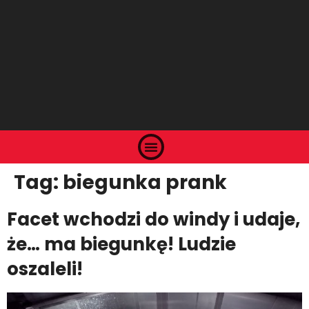
Tag:
biegunka prank
Facet wchodzi do windy i udaje,
że… ma biegunkę! Ludzie
oszaleli!