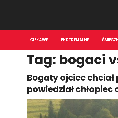
CIEKAWE
EKSTREMALNE
ŚMIESZ
Tag:
bogaci v
Bogaty ojciec chciał 
powiedział chłopiec