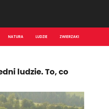
NATURA
LUDZIE
ZWIERZAKI
dni ludzie. To, co