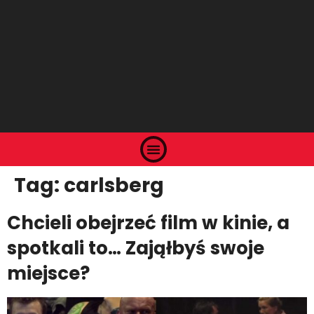
Tag:
carlsberg
Chcieli obejrzeć film w kinie, a
spotkali to… Zająłbyś swoje
miejsce?