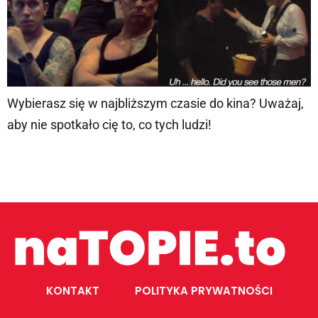
Wybierasz się w najbliższym czasie do kina? Uważaj,
aby nie spotkało cię to, co tych ludzi!
KONTAKT
POLITYKA PRYWATNOŚCI