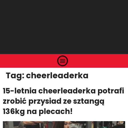
Tag:
cheerleaderka
15-letnia cheerleaderka potrafi
zrobić przysiad ze sztangą
136kg na plecach!