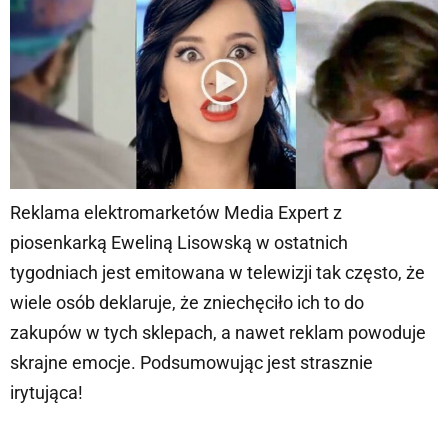
Reklama elektromarketów Media Expert z
piosenkarką Eweliną Lisowską w ostatnich
tygodniach jest emitowana w telewizji tak często, że
wiele osób deklaruje, że zniechęciło ich to do
zakupów w tych sklepach, a nawet reklam powoduje
skrajne emocje. Podsumowując jest strasznie
irytująca!