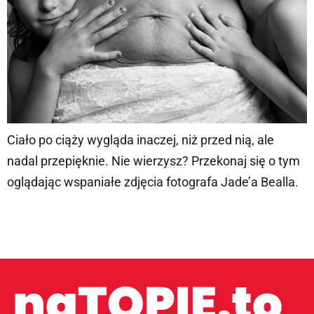
Ciało po ciąży wygląda inaczej, niż przed nią, ale
nadal przepięknie. Nie wierzysz? Przekonaj się o tym
oglądając wspaniałe zdjęcia fotografa Jade’a Bealla.