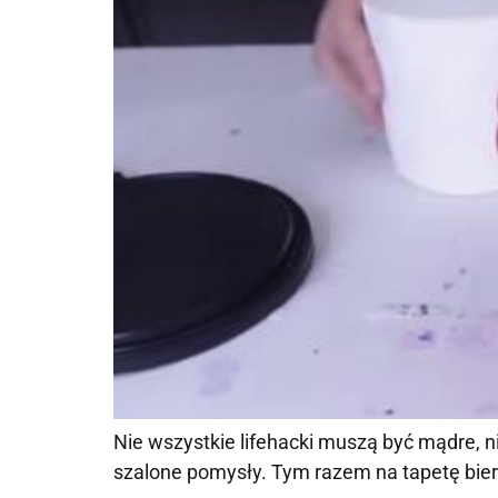
Nie wszystkie lifehacki muszą być mądre, 
szalone pomysły. Tym razem na tapetę bierz