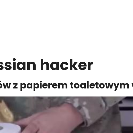
ssian hacker
ów z papierem toaletowym w