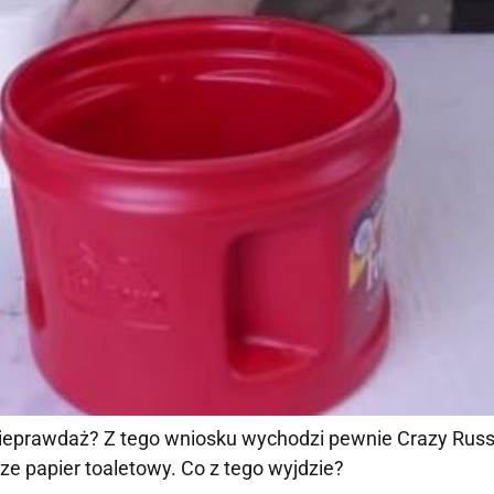
nieprawdaż? Z tego wniosku wychodzi pewnie Crazy Russ
e papier toaletowy. Co z tego wyjdzie?