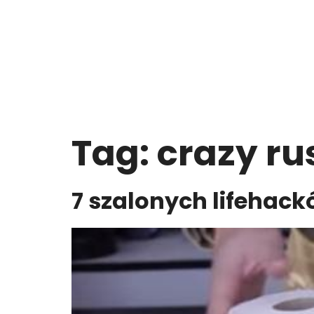
Tag:
crazy ru
7 szalonych lifehack