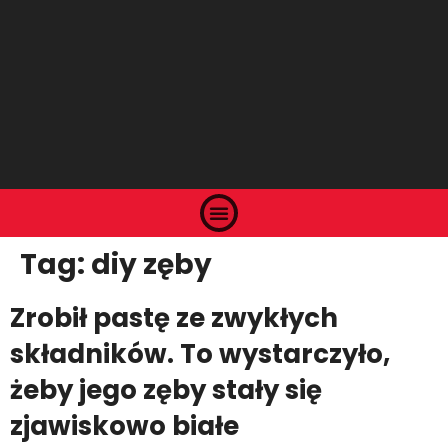
Tag:
diy zęby
Zrobił pastę ze zwykłych
składników. To wystarczyło,
żeby jego zęby stały się
zjawiskowo białe