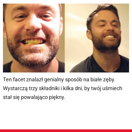
Ten facet znalazł genialny sposób na białe zęby.
Wystarczą trzy składniki i kilka dni, by twój uśmiech
stał się powalająco piękny.