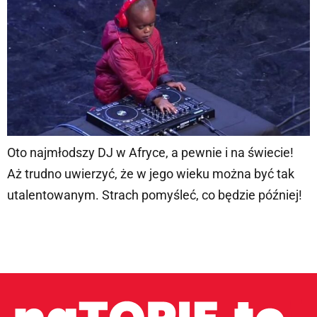
Oto najmłodszy DJ w Afryce, a pewnie i na świecie!
Aż trudno uwierzyć, że w jego wieku można być tak
utalentowanym. Strach pomyśleć, co będzie później!