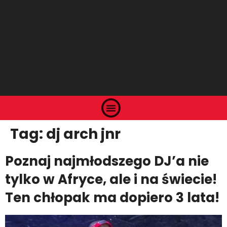
Tag:
dj arch jnr
Poznaj najmłodszego DJ’a nie
tylko w Afryce, ale i na świecie!
Ten chłopak ma dopiero 3 lata!