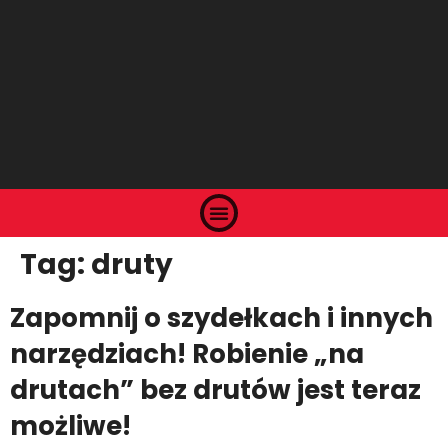
Tag:
druty
Zapomnij o szydełkach i innych
narzędziach! Robienie „na
drutach” bez drutów jest teraz
możliwe!