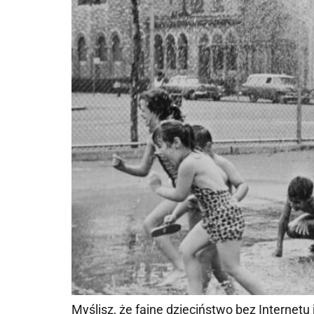
Myślisz, że fajne dzieciństwo bez Internetu j