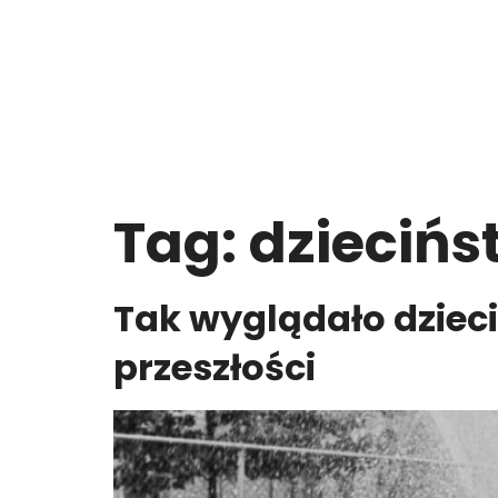
Tag:
dziecińs
Tak wyglądało dzieci
przeszłości