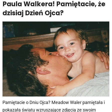
Paula Walkera! Pamiętacie, że
dzisiaj Dzień Ojca?
Pamiętacie o Dniu Ojca? Meadow Waler pamiętała i
pokazała światu wzruszające zdjęcia ze swoim