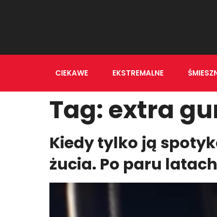
CIEKAWE
EKSTREMALNE
ŚMIESZ
Tag:
extra g
Kiedy tylko ją spoty
żucia. Po paru latach