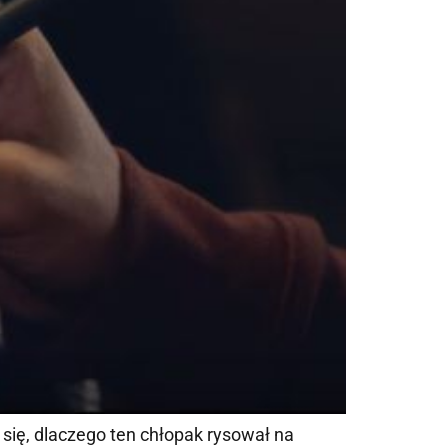
z się, dlaczego ten chłopak rysował na