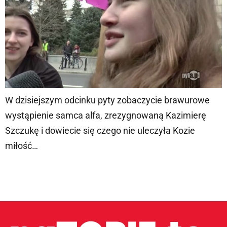
W dzisiejszym odcinku pyty zobaczycie brawurowe
wystąpienie samca alfa, zrezygnowaną Kazimierę
Szczukę i dowiecie się czego nie uleczyła Kozie
miłość…