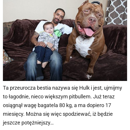
Ta przeurocza bestia nazywa się Hulk i jest, ujmijmy
to łagodnie, nieco większym pitbullem. Już teraz
osiągnął wagę bagatela 80 kg, a ma dopiero 17
miesięcy. Można się więc spodziewać, iż będzie
jeszcze potężniejszy…