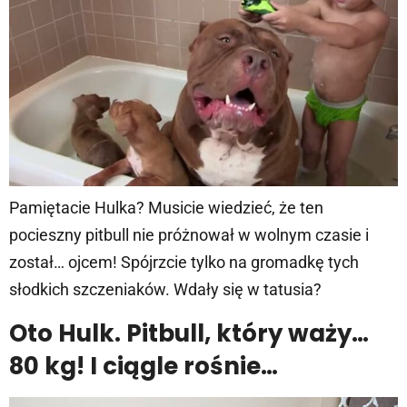
Pamiętacie Hulka? Musicie wiedzieć, że ten
pocieszny pitbull nie próżnował w wolnym czasie i
został… ojcem! Spójrzcie tylko na gromadkę tych
słodkich szczeniaków. Wdały się w tatusia?
Oto Hulk. Pitbull, który waży…
80 kg! I ciągle rośnie…