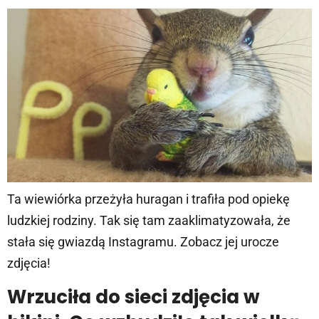
Ta wiewiórka przeżyła huragan i trafiła pod opiekę
ludzkiej rodziny. Tak się tam zaaklimatyzowała, że
stała się gwiazdą Instagramu. Zobacz jej urocze
zdjęcia!
Wrzuciła do sieci zdjęcia w