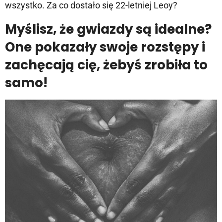
wszystko. Za co dostało się 22-letniej Leoy?
Myślisz, że gwiazdy są idealne?
One pokazały swoje rozstępy i
zachęcają cię, żebyś zrobiła to
samo!