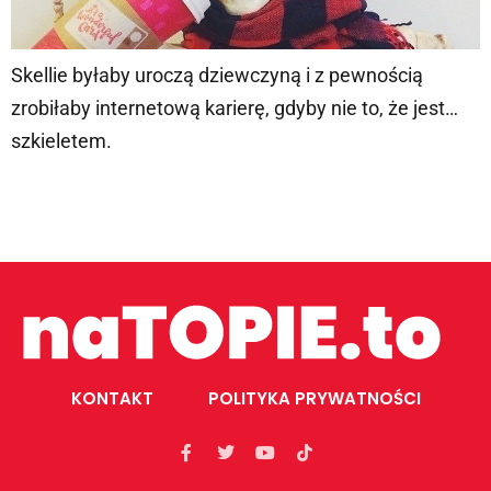
Skellie byłaby uroczą dziewczyną i z pewnością
zrobiłaby internetową karierę, gdyby nie to, że jest…
szkieletem.
KONTAKT
POLITYKA PRYWATNOŚCI