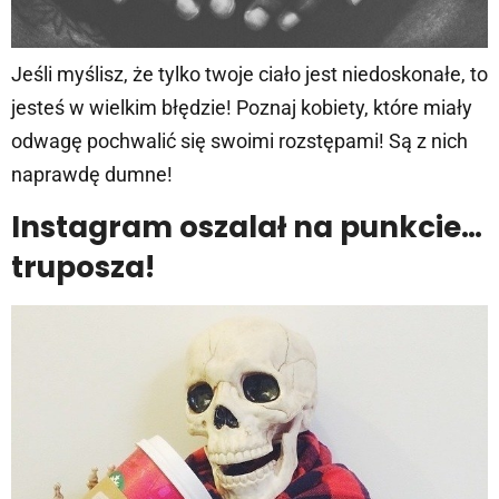
Jeśli myślisz, że tylko twoje ciało jest niedoskonałe, to
jesteś w wielkim błędzie! Poznaj kobiety, które miały
odwagę pochwalić się swoimi rozstępami! Są z nich
naprawdę dumne!
Instagram oszalał na punkcie…
truposza!