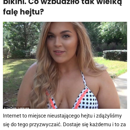
bikini. Co wzbudziło tak wielką
falę hejtu?
Internet to miejsce nieustającego hejtu i zdążyliśmy
się do tego przyzwyczaić. Dostaje się każdemu i to za