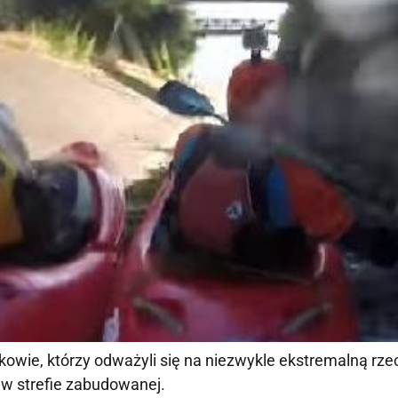
kowie, którzy odważyli się na niezwykle ekstremalną rzec
e w strefie zabudowanej.