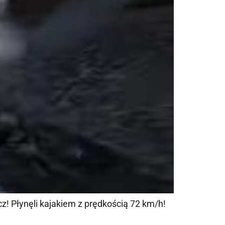
z! Płynęli kajakiem z prędkością 72 km/h!