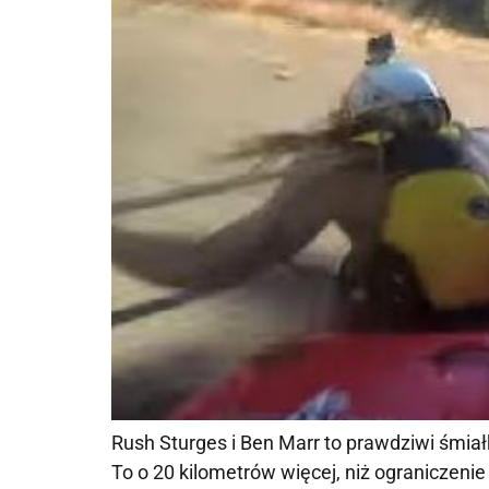
Rush Sturges i Ben Marr to prawdziwi śmiał
To o 20 kilometrów więcej, niż ograniczeni