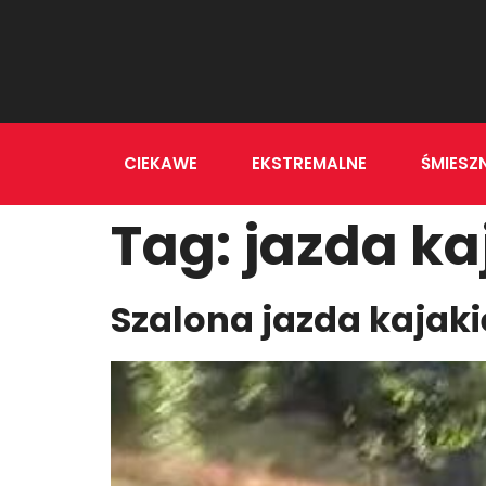
CIEKAWE
EKSTREMALNE
ŚMIESZ
Tag:
jazda k
Szalona jazda kajaki