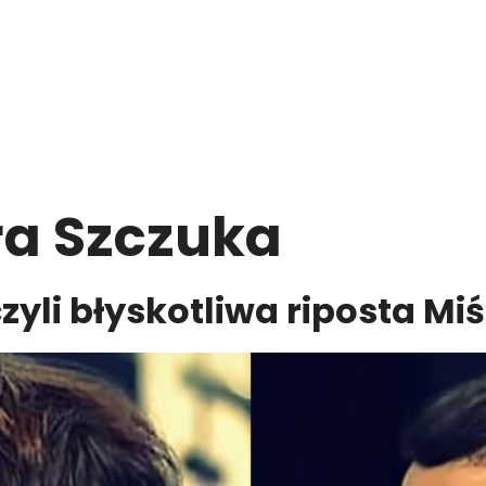
ra Szczuka
zyli błyskotliwa riposta Mi