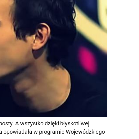
posty. A wszystko dzięki błyskotliwej
ka opowiadała w programie Wojewódzkiego