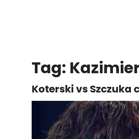
Tag:
Kazimie
Koterski vs Szczuka c