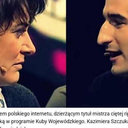
em polskiego internetu, dzierżącym tytuł mistrza ciętej ri
ką w programie Kuby Wojewódzkiego. Kazimiera Szczu