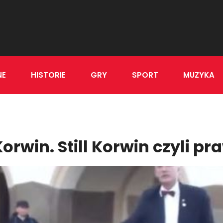
NE
HISTORIE
GRY
SPORT
MUZYKA
 Korwin. Still Korwin czyli p