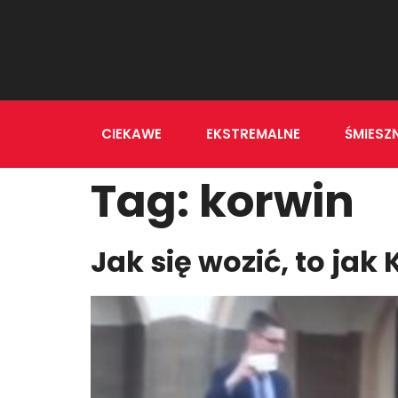
CIEKAWE
EKSTREMALNE
ŚMIESZ
Tag:
korwin
Jak się wozić, to jak