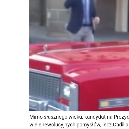
Mimo słusznego wieku, kandydat na Prezyden
wiele rewolucyjnych pomysłów, lecz Cadillac