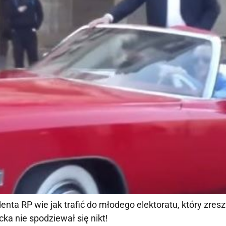
ta RP wie jak trafić do młodego elektoratu, który zresz
ka nie spodziewał się nikt!