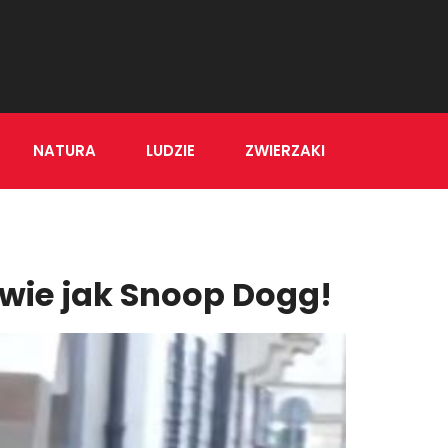
NATURA
LUDZIE
ZWIERZAKI
rawie jak Snoop Dogg!