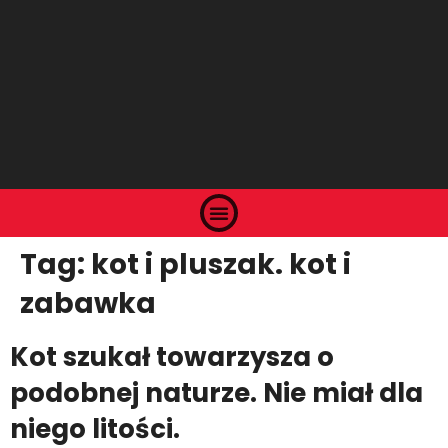
Tag:
kot i pluszak. kot i
zabawka
Kot szukał towarzysza o
podobnej naturze. Nie miał dla
niego litości.