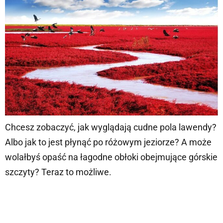
Chcesz zobaczyć, jak wyglądają cudne pola lawendy?
Albo jak to jest płynąć po różowym jeziorze? A może
wolałbyś opaść na łagodne obłoki obejmujące górskie
szczyty? Teraz to możliwe.