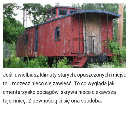
Jeśli uwielbiasz klimaty starych, opuszczonych miejsc
to… możesz nieco się zawieść. To co wygląda jak
cmentarzysko pociągów, skrywa nieco ciekawszą
tajemnicę. Z pewnością ci się ona spodoba.